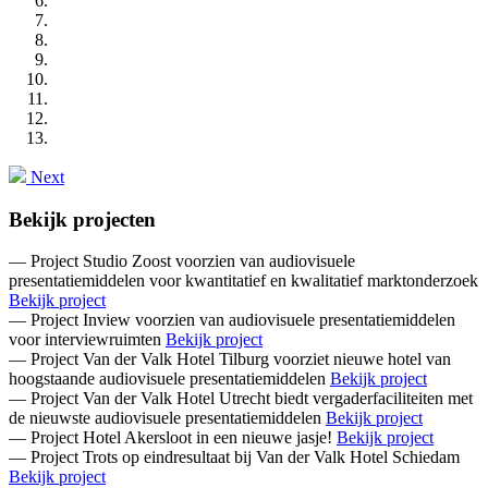
Next
Bekijk projecten
— Project
Studio Zoost voorzien van audiovisuele
presentatiemiddelen voor kwantitatief en kwalitatief marktonderzoek
Bekijk project
— Project
Inview voorzien van audiovisuele presentatiemiddelen
voor interviewruimten
Bekijk project
— Project
Van der Valk Hotel Tilburg voorziet nieuwe hotel van
hoogstaande audiovisuele presentatiemiddelen
Bekijk project
— Project
Van der Valk Hotel Utrecht biedt vergaderfaciliteiten met
de nieuwste audiovisuele presentatiemiddelen
Bekijk project
— Project
Hotel Akersloot in een nieuwe jasje!
Bekijk project
— Project
Trots op eindresultaat bij Van der Valk Hotel Schiedam
Bekijk project