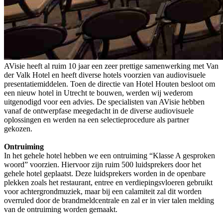
AVisie heeft al ruim 10 jaar een zeer prettige samenwerking met Van
der Valk Hotel en heeft diverse hotels voorzien van audiovisuele
presentatiemiddelen. Toen de directie van Hotel Houten besloot om
een nieuw hotel in Utrecht te bouwen, werden wij wederom
uitgenodigd voor een advies. De specialisten van AVisie hebben
vanaf de ontwerpfase meegedacht in de diverse audiovisuele
oplossingen en werden na een selectieprocedure als partner
gekozen.
Ontruiming
In het gehele hotel hebben we een ontruiming “Klasse A gesproken
woord” voorzien. Hiervoor zijn ruim 500 luidsprekers door het
gehele hotel geplaatst. Deze luidsprekers worden in de openbare
plekken zoals het restaurant, entree en verdiepingsvloeren gebruikt
voor achtergrondmuziek, maar bij een calamiteit zal dit worden
overruled door de brandmeldcentrale en zal er in vier talen melding
van de ontruiming worden gemaakt.