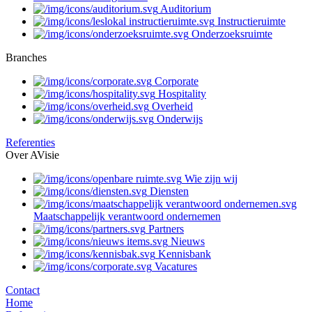
Auditorium
Instructieruimte
Onderzoeksruimte
Branches
Corporate
Hospitality
Overheid
Onderwijs
Referenties
Over AVisie
Wie zijn wij
Diensten
Maatschappelijk verantwoord ondernemen
Partners
Nieuws
Kennisbank
Vacatures
Contact
Home