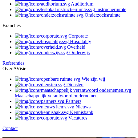
Auditorium
Instructieruimte
Onderzoeksruimte
Branches
Corporate
Hospitality
Overheid
Onderwijs
Referenties
Over AVisie
Wie zijn wij
Diensten
Maatschappelijk verantwoord ondernemen
Partners
Nieuws
Kennisbank
Vacatures
Contact