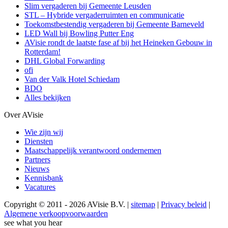
Slim vergaderen bij Gemeente Leusden
STL – Hybride vergaderruimten en communicatie
Toekomstbestendig vergaderen bij Gemeente Barneveld
LED Wall bij Bowling Putter Eng
AVisie rondt de laatste fase af bij het Heineken Gebouw in
Rotterdam!
DHL Global Forwarding
ofi
Van der Valk Hotel Schiedam
BDO
Alles bekijken
Over AVisie
Wie zijn wij
Diensten
Maatschappelijk verantwoord ondernemen
Partners
Nieuws
Kennisbank
Vacatures
Copyright © 2011 - 2026 AVisie B.V. |
sitemap
|
Privacy beleid
|
Algemene verkoopvoorwaarden
see what you hear