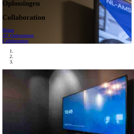
Oplossingen
Collaboration
Home
AV Oplossingen
Collaboration