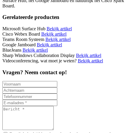
Surface Hub, het Google Jamboard en natuurlijk het Cisco Spark
Board.
Gerelateerde producten
Microsoft Surface Hub
Bekijk artikel
Cisco Webex Board
Bekijk artikel
Teams Room Systeem
Bekijk artikel
Google Jamboard
Bekijk artikel
BlueJeans
Bekijk artikel
Sharp Windows Collaboration Display
Bekijk artikel
Videoconferencing, wat moet je weten?
Bekijk artikel
Vragen? Neem contact op!