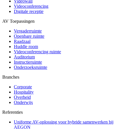
Videowall
Videoconferencing
Digitale receptie
AV Toepassingen
Vergaderruimte
Openbare ruimte
Raadzaal
Huddle room
Videoconferencing ruimte
Auditorium
Instructieruimte
Onderzoeksruimte
Branches
Corporate
Hospitality
Overheid
Onderwijs
Referenties
Uniforme AV-oplossing voor hybride samenwerken bij
AEGON