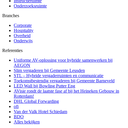
Instructieruimte
Onderzoeksruimte
Branches
Corporate
Hospitality
Overheid
Onderwijs
Referenties
Uniforme AV-oplossing voor hybride samenwerken bij
AEGON
Slim vergaderen bij Gemeente Leusden
STL – Hybride vergaderruimten en communicatie
Toekomstbestendig vergaderen bij Gemeente Barneveld
LED Wall bij Bowling Putter Eng
AVisie rondt de laatste fase af bij het Heineken Gebouw in
Rotterdam!
DHL Global Forwarding
ofi
Van der Valk Hotel Schiedam
BDO
Alles bekijken