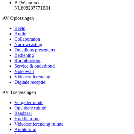
BTW-nummer:
NL808287771B01
AV Oplossingen
Beeld
Audio
Collaboration
Narrowcasting
Draadloos presenteren
Bediening
Roombooking
Service & onderhoud
Videowall
Videoconferencing
Digitale receptie
AV Toepassingen
Vergaderruimte
Openbare ruimte
Raadzaal
Huddle room
Videoconferencing ruimte
Auditorium