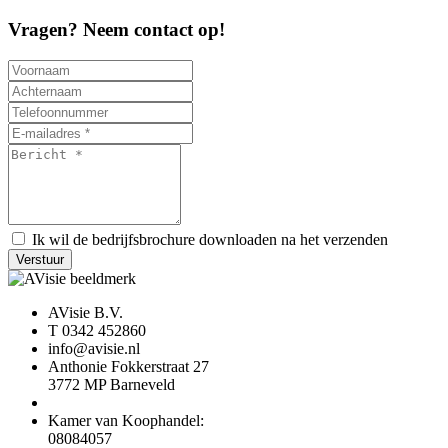
Vragen? Neem contact op!
Ik wil de bedrijfsbrochure downloaden na het verzenden
Verstuur
AVisie B.V.
T 0342 452860
info@avisie.nl
Anthonie Fokkerstraat 27
3772 MP Barneveld
Kamer van Koophandel:
08084057