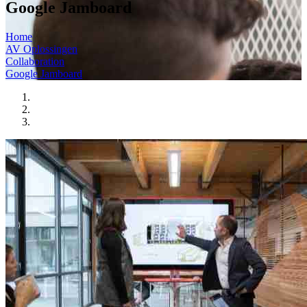
Google Jamboard
Home
AV Oplossingen
Collaboration
Google Jamboard