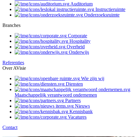
Auditorium
Instructieruimte
Onderzoeksruimte
Branches
Corporate
Hospitality
Overheid
Onderwijs
Referenties
Over AVisie
Wie zijn wij
Diensten
Maatschappelijk verantwoord ondernemen
Partners
Nieuws
Kennisbank
Vacatures
Contact