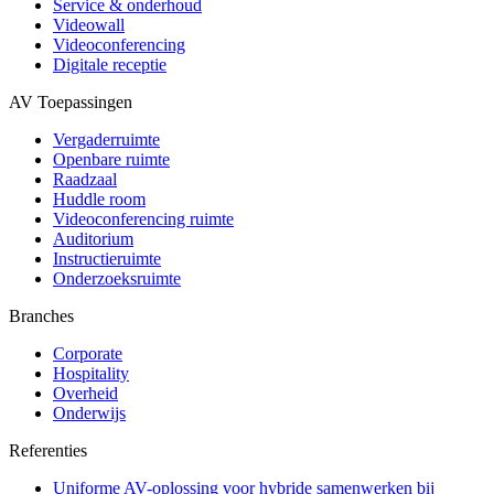
Service & onderhoud
Videowall
Videoconferencing
Digitale receptie
AV Toepassingen
Vergaderruimte
Openbare ruimte
Raadzaal
Huddle room
Videoconferencing ruimte
Auditorium
Instructieruimte
Onderzoeksruimte
Branches
Corporate
Hospitality
Overheid
Onderwijs
Referenties
Uniforme AV-oplossing voor hybride samenwerken bij