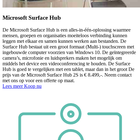
Microsoft Surface Hub
De Microsoft Surface Hub is een alles-in-één-oplossing waarmee
mensen, groepen en organisaties moeiteloos verbinding kunnen
V
ideo
c
on
f
e
r
encing
leggen met elkaar en samen kunnen werken aan bestanden. De
Surface Hub bestaat uit een groot formaat (Multi-) touchscreen met
ingebouwde computer voorzien van Windows 10. De geïntegreerde
camera’s, microfonie en luidsprekers maken het mogelijk om
rui
m
t
e
middels het device een videoconferencing te houden. De Surface
Hub is goed te vergelijken met een tablet, maar dan in het groot De
prijs van de Microsoft Surface Hub 2S is € 8.499,-. Neem contact
met ons op voor een offerte op maat.
Lees meer
Koop nu