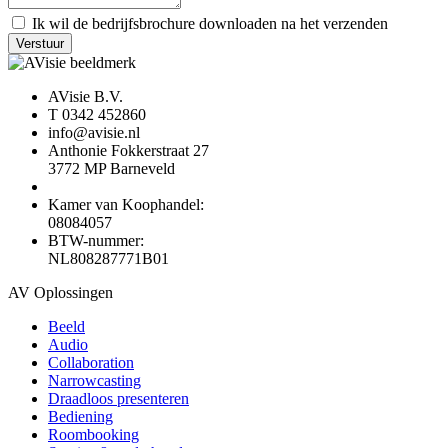
Ik wil de bedrijfsbrochure downloaden na het verzenden
Verstuur
AVisie B.V.
T 0342 452860
info@avisie.nl
Anthonie Fokkerstraat 27
3772 MP Barneveld
Kamer van Koophandel:
08084057
BTW-nummer:
NL808287771B01
AV Oplossingen
Beeld
Audio
Collaboration
Narrowcasting
Draadloos presenteren
Bediening
Roombooking