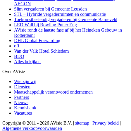
AEGON
Slim vergaderen bij Gemeente Leusden
STL – Hybride vergaderruimten en communicatie
Toekomstbestendig vergaderen bij Gemeente Barneveld
LED Wall bij Bowling Putter Eng
AVisie rondt de laatste fase af bij het Heineken Gebouw in
Rotterdam!
DHL Global Forwarding
ofi
Van der Valk Hotel Schiedam
BDO
Alles bekijken
Over AVisie
Wie zijn wij
Diensten
Maatschappelijk verantwoord ondernemen
Partners
Nieuws
Kennisbank
Vacatures
Copyright © 2011 - 2026 AVisie B.V. |
sitemap
|
Privacy beleid
|
Algemene verkoopvoorwaarden