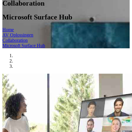
Collaboration
Microsoft Surface Hub
Home
AV Oplossingen
Collaboration
Microsoft Surface Hub