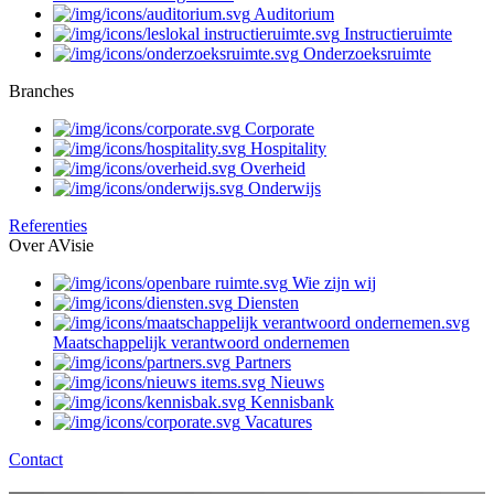
Auditorium
Instructieruimte
Onderzoeksruimte
Branches
Corporate
Hospitality
Overheid
Onderwijs
Referenties
Over AVisie
Wie zijn wij
Diensten
Maatschappelijk verantwoord ondernemen
Partners
Nieuws
Kennisbank
Vacatures
Contact