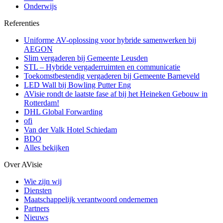
Onderwijs
Referenties
Uniforme AV-oplossing voor hybride samenwerken bij
AEGON
Slim vergaderen bij Gemeente Leusden
STL – Hybride vergaderruimten en communicatie
Toekomstbestendig vergaderen bij Gemeente Barneveld
LED Wall bij Bowling Putter Eng
AVisie rondt de laatste fase af bij het Heineken Gebouw in
Rotterdam!
DHL Global Forwarding
ofi
Van der Valk Hotel Schiedam
BDO
Alles bekijken
Over AVisie
Wie zijn wij
Diensten
Maatschappelijk verantwoord ondernemen
Partners
Nieuws