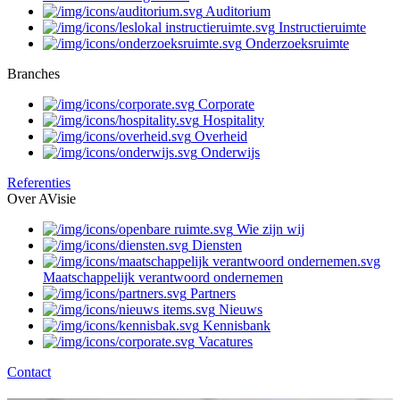
Auditorium
Instructieruimte
Onderzoeksruimte
Branches
Corporate
Hospitality
Overheid
Onderwijs
Referenties
Over AVisie
Wie zijn wij
Diensten
Maatschappelijk verantwoord ondernemen
Partners
Nieuws
Kennisbank
Vacatures
Contact