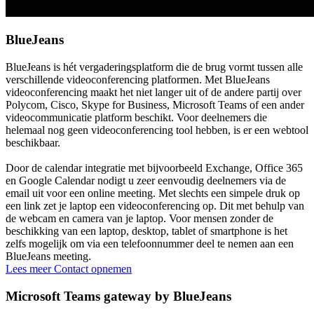
BlueJeans
BlueJeans is hét vergaderingsplatform die de brug vormt tussen alle
verschillende videoconferencing platformen. Met BlueJeans
videoconferencing maakt het niet langer uit of de andere partij over
Polycom, Cisco, Skype for Business, Microsoft Teams of een ander
videocommunicatie platform beschikt. Voor deelnemers die
helemaal nog geen videoconferencing tool hebben, is er een webtool
beschikbaar.
Door de calendar integratie met bijvoorbeeld Exchange, Office 365
en Google Calendar nodigt u zeer eenvoudig deelnemers via de
email uit voor een online meeting. Met slechts een simpele druk op
een link zet je laptop een videoconferencing op. Dit met behulp van
de webcam en camera van je laptop. Voor mensen zonder de
beschikking van een laptop, desktop, tablet of smartphone is het
zelfs mogelijk om via een telefoonnummer deel te nemen aan een
BlueJeans meeting.
Lees meer
Contact opnemen
Microsoft Teams gateway by BlueJeans