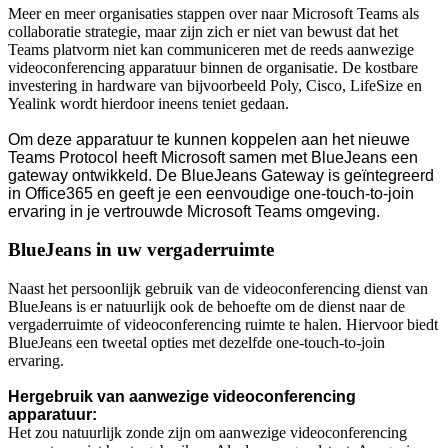
Meer en meer organisaties stappen over naar Microsoft Teams als
collaboratie strategie, maar zijn zich er niet van bewust dat het
Teams platvorm niet kan communiceren met de reeds aanwezige
videoconferencing apparatuur binnen de organisatie. De kostbare
investering in hardware van bijvoorbeeld Poly, Cisco, LifeSize en
Yealink wordt hierdoor ineens teniet gedaan.
Om deze apparatuur te kunnen koppelen aan het nieuwe
Teams Protocol heeft Microsoft samen met BlueJeans een
gateway ontwikkeld. De BlueJeans Gateway is geïntegreerd
in Office365 en geeft je een eenvoudige one-touch-to-join
ervaring in je vertrouwde Microsoft Teams omgeving.
BlueJeans in uw vergaderruimte
Naast het persoonlijk gebruik van de videoconferencing dienst van
BlueJeans is er natuurlijk ook de behoefte om de dienst naar de
vergaderruimte of videoconferencing ruimte te halen. Hiervoor biedt
BlueJeans een tweetal opties met dezelfde one-touch-to-join
ervaring.
Hergebruik van aanwezige videoconferencing
apparatuur:
Het zou natuurlijk zonde zijn om aanwezige videoconferencing