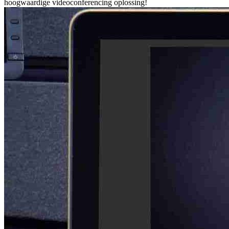
hoogwaardige videoconferencing oplossing!