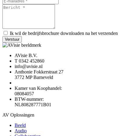
Ik wil de bedrijfsbrochure downloaden na het verzenden
Verstuur
AVisie B.V.
T 0342 452860
info@avisie.nl
Anthonie Fokkerstraat 27
3772 MP Barneveld
Kamer van Koophandel:
08084057
BTW-nummer:
NL808287771B01
AV Oplossingen
Beeld
Audio