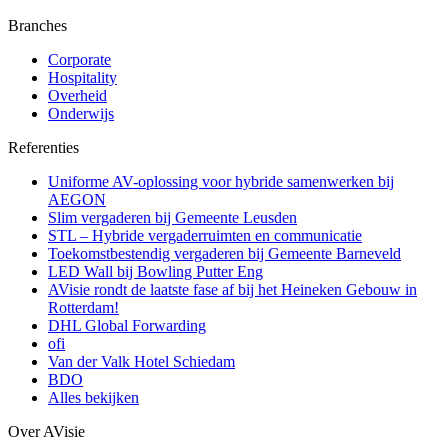
Branches
Corporate
Hospitality
Overheid
Onderwijs
Referenties
Uniforme AV-oplossing voor hybride samenwerken bij
AEGON
Slim vergaderen bij Gemeente Leusden
STL – Hybride vergaderruimten en communicatie
Toekomstbestendig vergaderen bij Gemeente Barneveld
LED Wall bij Bowling Putter Eng
AVisie rondt de laatste fase af bij het Heineken Gebouw in
Rotterdam!
DHL Global Forwarding
ofi
Van der Valk Hotel Schiedam
BDO
Alles bekijken
Over AVisie