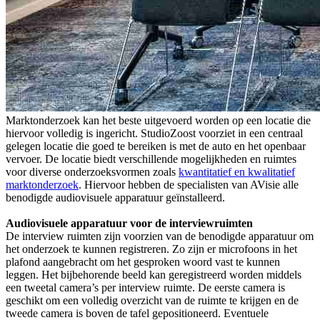
Marktonderzoek kan het beste uitgevoerd worden op een locatie die
hiervoor volledig is ingericht. StudioZoost voorziet in een centraal
gelegen locatie die goed te bereiken is met de auto en het openbaar
vervoer. De locatie biedt verschillende mogelijkheden en ruimtes
voor diverse onderzoeksvormen zoals
kwantitatief en kwalitatief
marktonderzoek
. Hiervoor hebben de specialisten van AVisie alle
benodigde audiovisuele apparatuur geïnstalleerd.
Audiovisuele apparatuur voor de interviewruimten
De interview ruimten zijn voorzien van de benodigde apparatuur om
het onderzoek te kunnen registreren. Zo zijn er microfoons in het
plafond aangebracht om het gesproken woord vast te kunnen
leggen. Het bijbehorende beeld kan geregistreerd worden middels
een tweetal camera’s per interview ruimte. De eerste camera is
geschikt om een volledig overzicht van de ruimte te krijgen en de
tweede camera is boven de tafel gepositioneerd. Eventuele