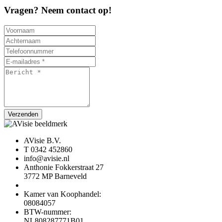
Vragen? Neem contact op!
Verzenden
AVisie B.V.
T 0342 452860
info@avisie.nl
Anthonie Fokkerstraat 27
3772 MP Barneveld
Kamer van Koophandel:
08084057
BTW-nummer:
NL808287771B01