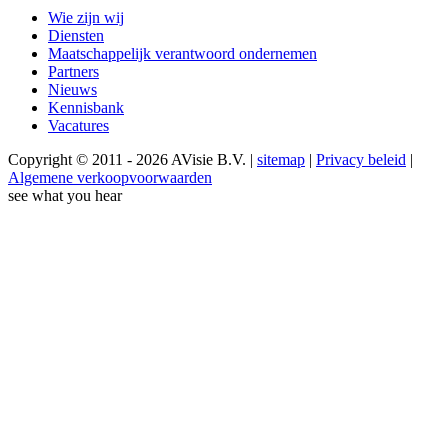
Wie zijn wij
Diensten
Maatschappelijk verantwoord ondernemen
Partners
Nieuws
Kennisbank
Vacatures
Copyright © 2011 - 2026 AVisie B.V. |
sitemap
|
Privacy beleid
|
Algemene verkoopvoorwaarden
see what you hear