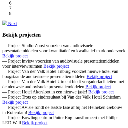
Next
Bekijk projecten
— Project
Studio Zoost voorzien van audiovisuele
presentatiemiddelen voor kwantitatief en kwalitatief marktonderzoek
Bekijk project
— Project
Inview voorzien van audiovisuele presentatiemiddelen
voor interviewruimten
Bekijk project
— Project
Van der Valk Hotel Tilburg voorziet nieuwe hotel van
hoogstaande audiovisuele presentatiemiddelen
Bekijk project
— Project
Van der Valk Hotel Utrecht biedt vergaderfaciliteiten met
de nieuwste audiovisuele presentatiemiddelen
Bekijk project
— Project
Hotel Akersloot in een nieuwe jasje!
Bekijk project
— Project
Trots op eindresultaat bij Van der Valk Hotel Schiedam
Bekijk project
— Project
AVisie rondt de laatste fase af bij het Heineken Gebouw
in Rotterdam!
Bekijk project
— Project
Bowlingcentrum Putter Eng transformeert met Philips
LED Wall
Bekijk project