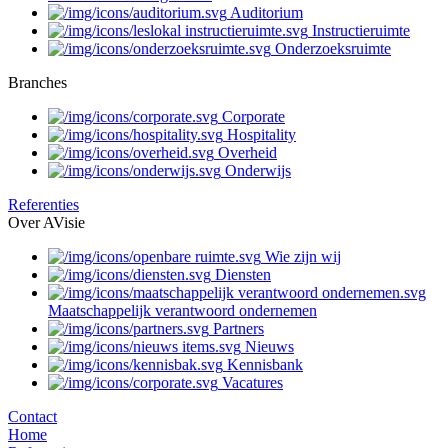
Auditorium
Instructieruimte
Onderzoeksruimte
Branches
Corporate
Hospitality
Overheid
Onderwijs
Referenties
Over AVisie
Wie zijn wij
Diensten
Maatschappelijk verantwoord ondernemen
Partners
Nieuws
Kennisbank
Vacatures
Contact
Home