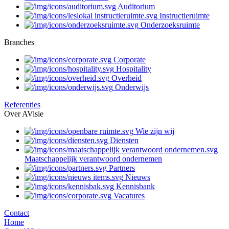
Auditorium
Instructieruimte
Onderzoeksruimte
Branches
Corporate
Hospitality
Overheid
Onderwijs
Referenties
Over AVisie
Wie zijn wij
Diensten
Maatschappelijk verantwoord ondernemen
Partners
Nieuws
Kennisbank
Vacatures
Contact
Home