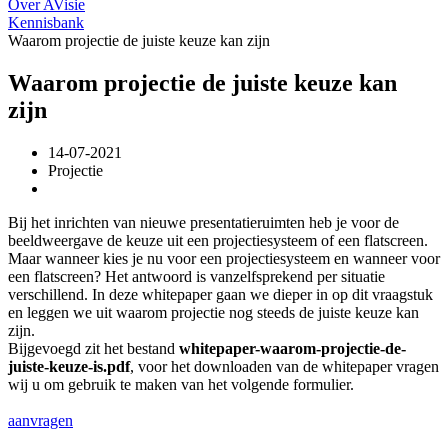
Over AVisie
Kennisbank
Waarom projectie de juiste keuze kan zijn
Waarom projectie de juiste keuze kan
zijn
14-07-2021
Projectie
Bij het inrichten van nieuwe presentatieruimten heb je voor de
beeldweergave de keuze uit een projectiesysteem of een flatscreen.
Maar wanneer kies je nu voor een projectiesysteem en wanneer voor
een flatscreen? Het antwoord is vanzelfsprekend per situatie
verschillend. In deze whitepaper gaan we dieper in op dit vraagstuk
en leggen we uit waarom projectie nog steeds de juiste keuze kan
zijn.
Bijgevoegd zit het bestand
whitepaper-waarom-projectie-de-
juiste-keuze-is.pdf
, voor het downloaden van de whitepaper vragen
wij u om gebruik te maken van het volgende formulier.
aanvragen