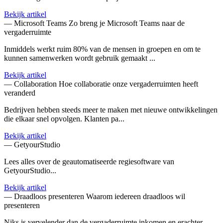
Bekijk artikel
— Microsoft Teams
Zo breng je Microsoft Teams naar de
vergaderruimte
Inmiddels werkt ruim 80% van de mensen in groepen en om te
kunnen samenwerken wordt gebruik gemaakt ...
Bekijk artikel
— Collaboration
Hoe collaboratie onze vergaderruimten heeft
veranderd
Bedrijven hebben steeds meer te maken met nieuwe ontwikkelingen
die elkaar snel opvolgen. Klanten pa...
Bekijk artikel
—
GetyourStudio
Lees alles over de geautomatiseerde regiesoftware van
GetyourStudio...
Bekijk artikel
— Draadloos presenteren
Waarom iedereen draadloos wil
presenteren
Niks is vervelender dan de vergaderruimte inkomen en erachter