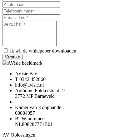
Ik wil de whitepaper downloaden
Verstuur
AVisie B.V.
T 0342 452860
info@avisie.nl
Anthonie Fokkerstraat 27
3772 MP Barneveld
Kamer van Koophandel:
08084057
BTW-nummer:
NL808287771B01
AV Oplossingen