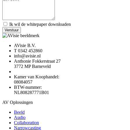
Ik wil de whitepaper downloaden
Verstuur
AVisie B.V.
T 0342 452860
info@avisie.nl
Anthonie Fokkerstraat 27
3772 MP Barneveld
Kamer van Koophandel:
08084057
BTW-nummer:
NL808287771B01
AV Oplossingen
Beeld
Audio
Collaboration
Narrowcasting