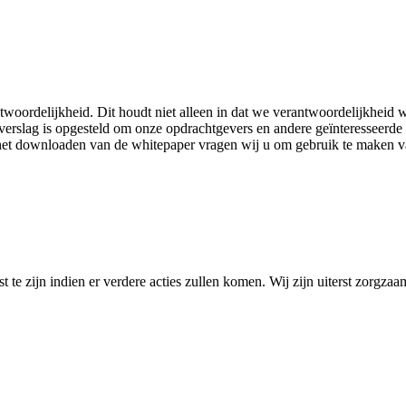
rantwoordelijkheid. Dit houdt niet alleen in dat we verantwoordelijkhe
verslag is opgesteld om onze opdrachtgevers en andere geïnteresseerd
het downloaden van de whitepaper vragen wij u om gebruik te maken va
 te zijn indien er verdere acties zullen komen. Wij zijn uiterst zorgz