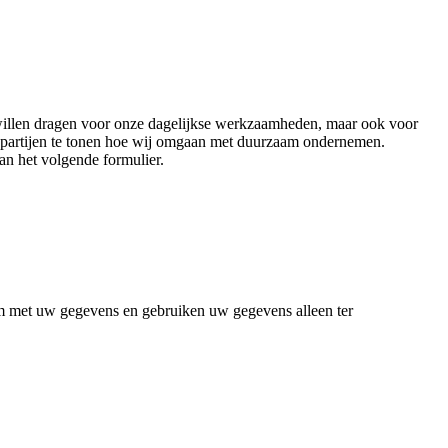
id willen dragen voor onze dagelijkse werkzaamheden, maar ook voor
e partijen te tonen hoe wij omgaan met duurzaam ondernemen.
n het volgende formulier.
aam met uw gegevens en gebruiken uw gegevens alleen ter