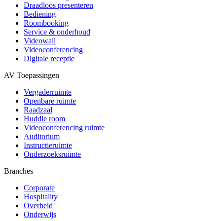
Draadloos presenteren
Bediening
Roombooking
Service & onderhoud
Videowall
Videoconferencing
Digitale receptie
AV Toepassingen
Vergaderruimte
Openbare ruimte
Raadzaal
Huddle room
Videoconferencing ruimte
Auditorium
Instructieruimte
Onderzoeksruimte
Branches
Corporate
Hospitality
Overheid
Onderwijs