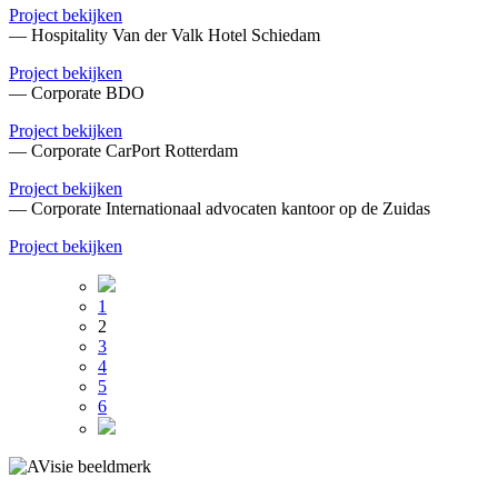
Project bekijken
— Hospitality
Van der Valk Hotel Schiedam
Project bekijken
— Corporate
BDO
Project bekijken
— Corporate
CarPort Rotterdam
Project bekijken
— Corporate
Internationaal advocaten kantoor op de Zuidas
Project bekijken
1
2
3
4
5
6