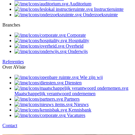
Auditorium
Instructieruimte
Onderzoeksruimte
Branches
Corporate
Hospitality
Overheid
Onderwijs
Referenties
Over AVisie
Wie zijn wij
Diensten
Maatschappelijk verantwoord ondernemen
Partners
Nieuws
Kennisbank
Vacatures
Contact