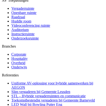
AV Toepassingen
Vergaderruimte
Openbare ruimte
Raadzaal
Huddle room
Videoconferencing ruimte
Auditorium
Instructieruimte
Onderzoeksruimte
Branches
Corporate
Hospitality
Overheid
Onderwijs
Referenties
Uniforme AV-oplossing voor hybride samenwerken bij
AEGON
Slim vergaderen bij Gemeente Leusden
STL – Hybride vergaderruimten en communicatie
Toekomstbestendig vergaderen bij Gemeente Barneveld
LED Wall bij Bowling Putter Eng