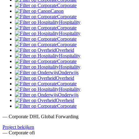
Corporate
Canon
Corporate
Hospitality
Corporate
Hospitality
Corporate
Corporate
Overheid
Hospitality
Corporate
Hospitality
Onderwijs
Overheid
Corporate
Hospitality
Onderwijs
Overheid
Corporate
— Corporate
DHL Global Forwarding
Project bekijken
— Corporate
ofi