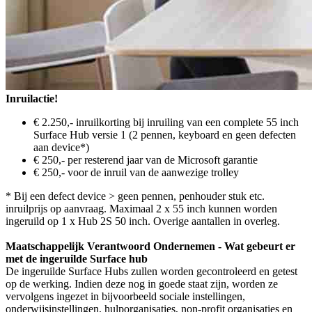
Inruilactie!
€ 2.250,- inruilkorting bij inruiling van een complete 55 inch
Surface Hub versie 1 (2 pennen, keyboard en geen defecten
aan device*)
€ 250,- per resterend jaar van de Microsoft garantie
€ 250,- voor de inruil van de aanwezige trolley
* Bij een defect device > geen pennen, penhouder stuk etc.
inruilprijs op aanvraag. Maximaal 2 x 55 inch kunnen worden
ingeruild op 1 x Hub 2S 50 inch. Overige aantallen in overleg.
Maatschappelijk Verantwoord Ondernemen - Wat gebeurt er
met de ingeruilde Surface hub
De ingeruilde Surface Hubs zullen worden gecontroleerd en getest
op de werking. Indien deze nog in goede staat zijn, worden ze
vervolgens ingezet in bijvoorbeeld sociale instellingen,
onderwijsinstellingen, hulporganisaties, non-profit organisaties en