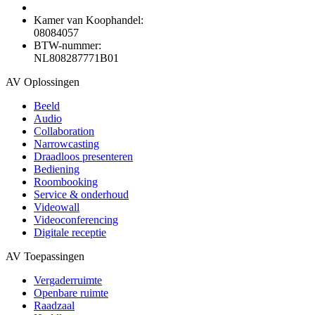
Kamer van Koophandel:
08084057
BTW-nummer:
NL808287771B01
AV Oplossingen
Beeld
Audio
Collaboration
Narrowcasting
Draadloos presenteren
Bediening
Roombooking
Service & onderhoud
Videowall
Videoconferencing
Digitale receptie
AV Toepassingen
Vergaderruimte
Openbare ruimte
Raadzaal