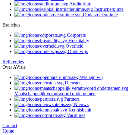
Auditorium
Instructieruimte
Onderzoeksruimte
Branches
Corporate
Hospitality
Overheid
Onderwijs
Referenties
Over AVisie
Wie zijn wij
Diensten
Maatschappelijk verantwoord ondernemen
Partners
Nieuws
Kennisbank
Vacatures
Contact
Home