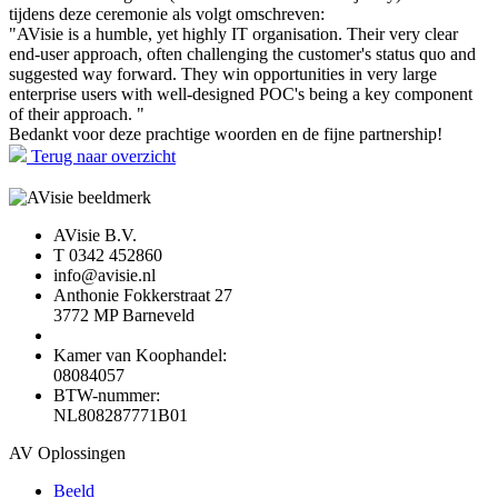
tijdens deze ceremonie als volgt omschreven:
"AVisie is a humble, yet highly IT organisation. Their very clear
end-user approach, often challenging the customer's status quo and
suggested way forward. They win opportunities in very large
enterprise users with well-designed POC's being a key component
of their approach. "
Bedankt voor deze prachtige woorden en de fijne partnership!
Terug naar overzicht
AVisie B.V.
T 0342 452860
info@avisie.nl
Anthonie Fokkerstraat 27
3772 MP Barneveld
Kamer van Koophandel:
08084057
BTW-nummer:
NL808287771B01
AV Oplossingen
Beeld