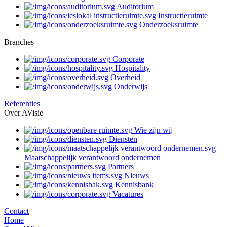
Auditorium
Instructieruimte
Onderzoeksruimte
Branches
Corporate
Hospitality
Overheid
Onderwijs
Referenties
Over AVisie
Wie zijn wij
Diensten
Maatschappelijk verantwoord ondernemen
Partners
Nieuws
Kennisbank
Vacatures
Contact
Home