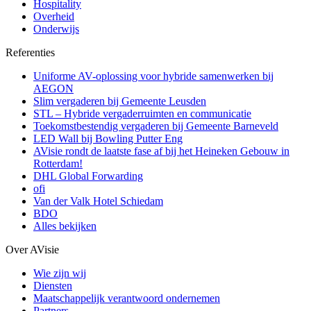
Hospitality
Overheid
Onderwijs
Referenties
Uniforme AV-oplossing voor hybride samenwerken bij
AEGON
Slim vergaderen bij Gemeente Leusden
STL – Hybride vergaderruimten en communicatie
Toekomstbestendig vergaderen bij Gemeente Barneveld
LED Wall bij Bowling Putter Eng
AVisie rondt de laatste fase af bij het Heineken Gebouw in
Rotterdam!
DHL Global Forwarding
ofi
Van der Valk Hotel Schiedam
BDO
Alles bekijken
Over AVisie
Wie zijn wij
Diensten
Maatschappelijk verantwoord ondernemen
Partners