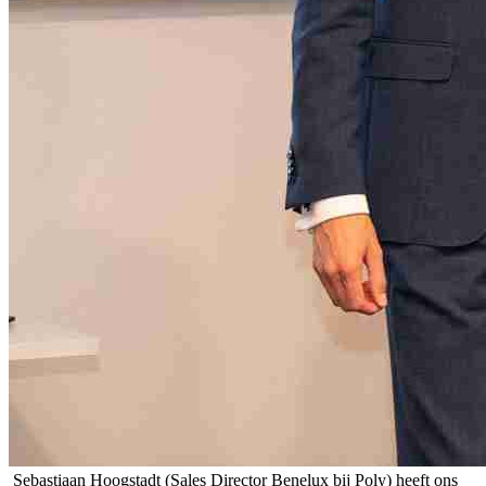
Sebastiaan Hoogstadt (Sales Director Benelux bij Poly) heeft ons