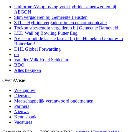
Uniforme AV-oplossing voor hybride samenwerken bij
AEGON
Slim vergaderen bij Gemeente Leusden
STL – Hybride vergaderruimten en communicatie
Toekomstbestendig vergaderen bij Gemeente Barneveld
LED Wall bij Bowling Putter Eng
AVisie rondt de laatste fase af bij het Heineken Gebouw in
Rotterdam!
DHL Global Forwarding
ofi
Van der Valk Hotel Schiedam
BDO
Alles bekijken
Over AVisie
Wie zijn wij
Diensten
Maatschappelijk verantwoord ondernemen
Partners
Nieuws
Kennisbank
Vacatures