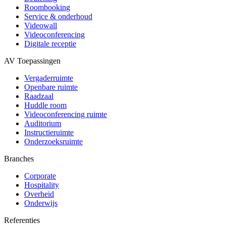
Roombooking
Service & onderhoud
Videowall
Videoconferencing
Digitale receptie
AV Toepassingen
Vergaderruimte
Openbare ruimte
Raadzaal
Huddle room
Videoconferencing ruimte
Auditorium
Instructieruimte
Onderzoeksruimte
Branches
Corporate
Hospitality
Overheid
Onderwijs
Referenties