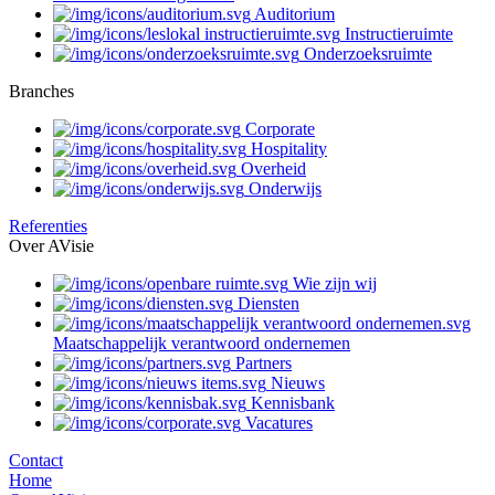
Auditorium
Instructieruimte
Onderzoeksruimte
Branches
Corporate
Hospitality
Overheid
Onderwijs
Referenties
Over AVisie
Wie zijn wij
Diensten
Maatschappelijk verantwoord ondernemen
Partners
Nieuws
Kennisbank
Vacatures
Contact
Home