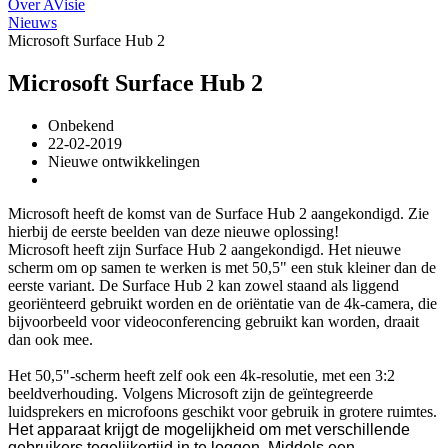
Over AVisie
Nieuws
Microsoft Surface Hub 2
Microsoft Surface Hub 2
Onbekend
22-02-2019
Nieuwe ontwikkelingen
Microsoft heeft de komst van de Surface Hub 2 aangekondigd. Zie
hierbij de eerste beelden van deze nieuwe oplossing!
Microsoft heeft zijn Surface Hub 2 aangekondigd. Het nieuwe
scherm om op samen te werken is met 50,5" een stuk kleiner dan de
eerste variant. De Surface Hub 2 kan zowel staand als liggend
georiënteerd gebruikt worden en de oriëntatie van de 4k-camera, die
bijvoorbeeld voor videoconferencing gebruikt kan worden, draait
dan ook mee.
Het 50,5"-scherm heeft zelf ook een 4k-resolutie, met een 3:2
beeldverhouding. Volgens Microsoft zijn de geïntegreerde
luidsprekers en microfoons geschikt voor gebruik in grotere ruimtes.
Het apparaat krijgt de mogelijkheid om met verschillende
gebruikers tegelijkertijd in te loggen. Middels een