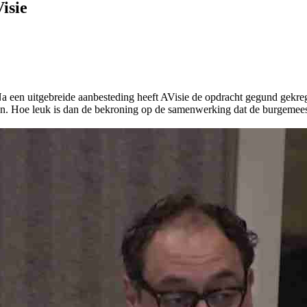
isie
een uitgebreide aanbesteding heeft AVisie de opdracht gegund gekrege
mten. Hoe leuk is dan de bekroning op de samenwerking dat de burgeme