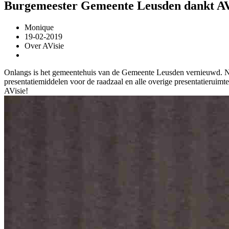
Burgemeester Gemeente Leusden dankt AV
Monique
19-02-2019
Over AVisie
Onlangs is het gemeentehuis van de Gemeente Leusden vernieuwd. Na 
presentatiemiddelen voor de raadzaal en alle overige presentatierui
AVisie!