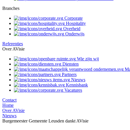
Branches
Corporate
Hospitality
Overheid
Onderwijs
Referenties
Over AVisie
Wie zijn wij
Diensten
Ma
Partners
Nieuws
Kennisbank
Vacatures
Contact
Home
Over AVisie
Nieuws
Burgemeester Gemeente Leusden dankt AVisie