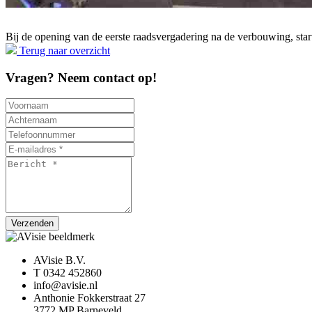
Bij de opening van de eerste raadsvergadering na de verbouwing, st
Terug naar overzicht
Vragen? Neem contact op!
Verzenden
AVisie B.V.
T 0342 452860
info@avisie.nl
Anthonie Fokkerstraat 27
3772 MP Barneveld