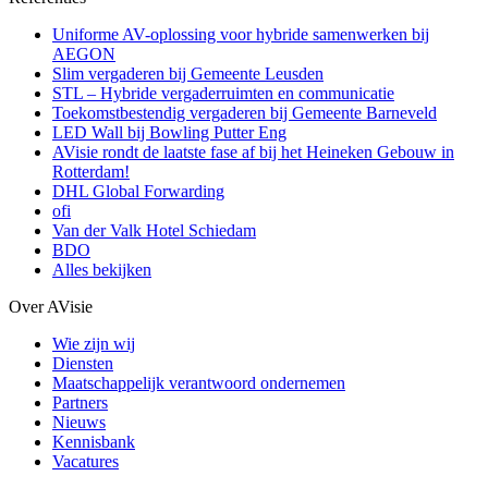
Uniforme AV-oplossing voor hybride samenwerken bij
AEGON
Slim vergaderen bij Gemeente Leusden
STL – Hybride vergaderruimten en communicatie
Toekomstbestendig vergaderen bij Gemeente Barneveld
LED Wall bij Bowling Putter Eng
AVisie rondt de laatste fase af bij het Heineken Gebouw in
Rotterdam!
DHL Global Forwarding
ofi
Van der Valk Hotel Schiedam
BDO
Alles bekijken
Over AVisie
Wie zijn wij
Diensten
Maatschappelijk verantwoord ondernemen
Partners
Nieuws
Kennisbank
Vacatures