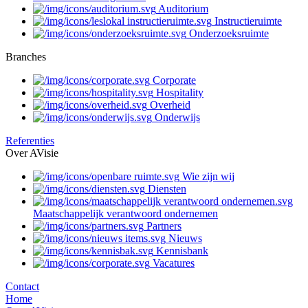
Auditorium
Instructieruimte
Onderzoeksruimte
Branches
Corporate
Hospitality
Overheid
Onderwijs
Referenties
Over AVisie
Wie zijn wij
Diensten
Maatschappelijk verantwoord ondernemen
Partners
Nieuws
Kennisbank
Vacatures
Contact
Home