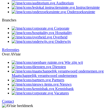
Auditorium
Instructieruimte
Onderzoeksruimte
Branches
Corporate
Hospitality
Overheid
Onderwijs
Referenties
Over AVisie
Wie zijn wij
Diensten
Maatschappelijk verantwoord ondernemen
Partners
Nieuws
Kennisbank
Vacatures
Contact