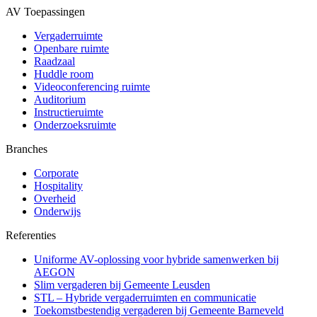
AV Toepassingen
Vergaderruimte
Openbare ruimte
Raadzaal
Huddle room
Videoconferencing ruimte
Auditorium
Instructieruimte
Onderzoeksruimte
Branches
Corporate
Hospitality
Overheid
Onderwijs
Referenties
Uniforme AV-oplossing voor hybride samenwerken bij
AEGON
Slim vergaderen bij Gemeente Leusden
STL – Hybride vergaderruimten en communicatie
Toekomstbestendig vergaderen bij Gemeente Barneveld