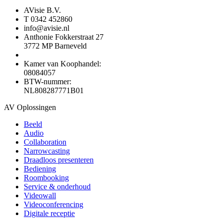
AVisie B.V.
T 0342 452860
info@avisie.nl
Anthonie Fokkerstraat 27
3772 MP Barneveld
Kamer van Koophandel:
08084057
BTW-nummer:
NL808287771B01
AV Oplossingen
Beeld
Audio
Collaboration
Narrowcasting
Draadloos presenteren
Bediening
Roombooking
Service & onderhoud
Videowall
Videoconferencing
Digitale receptie